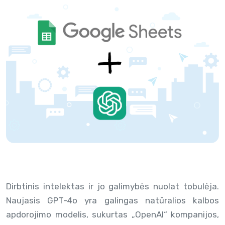
Dirbtinis intelektas ir jo galimybės nuolat tobulėja.
Naujasis GPT-4o yra galingas natūralios kalbos
apdorojimo modelis, sukurtas „OpenAI“ kompanijos,