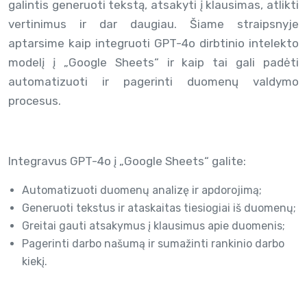
galintis generuoti tekstą, atsakyti į klausimas, atlikti
vertinimus ir dar daugiau. Šiame straipsnyje
aptarsime kaip integruoti GPT-4o dirbtinio intelekto
modelį į „Google Sheets“ ir kaip tai gali padėti
automatizuoti ir pagerinti duomenų valdymo
procesus.
Integravus GPT-4o į „Google Sheets“ galite:
Automatizuoti duomenų analizę ir apdorojimą;
Generuoti tekstus ir ataskaitas tiesiogiai iš duomenų;
Greitai gauti atsakymus į klausimus apie duomenis;
Pagerinti darbo našumą ir sumažinti rankinio darbo
kiekį.