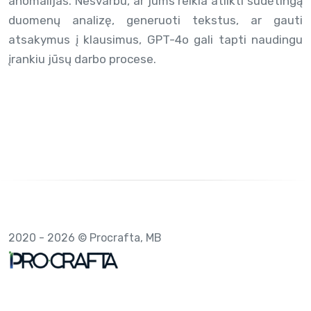
anomalijas. Nesvarbu, ar jums reikia atlikti sudėtingą
duomenų analizę, generuoti tekstus, ar gauti
atsakymus į klausimus, GPT-4o gali tapti naudingu
įrankiu jūsų darbo procese.
2020 - 2026 © Procrafta, MB