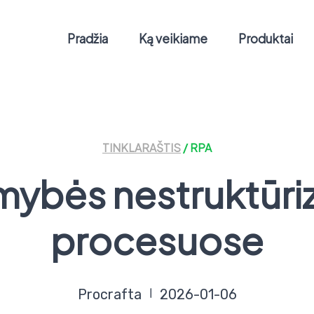
Pradžia
Ką veikiame
Produktai
TINKLARAŠTIS
/ RPA
mybės nestruktūr
procesuose
Procrafta
2026-01-06